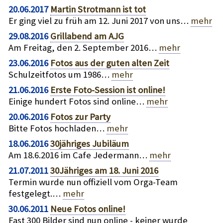
20.06.2017
Martin Strotmann ist tot
Er ging viel zu früh am 12. Juni 2017 von uns…
mehr
29.08.2016
Grillabend am AJG
Am Freitag, den 2. September 2016…
mehr
23.06.2016
Fotos aus der guten alten Zeit
Schulzeitfotos um 1986…
mehr
21.06.2016
Erste Foto-Session ist online!
Einige hundert Fotos sind online…
mehr
20.06.2016
Fotos zur Party
Bitte Fotos hochladen…
mehr
18.06.2016
30jähriges Jubiläum
Am 18.6.2016 im Cafe Jedermann…
mehr
21.07.2011
30Jähriges am 18. Juni 2016
Termin wurde nun offiziell vom Orga-Team
festgelegt.…
mehr
30.06.2011
Neue Fotos online!
Fast 300 Bilder sind nun online - keiner wurde