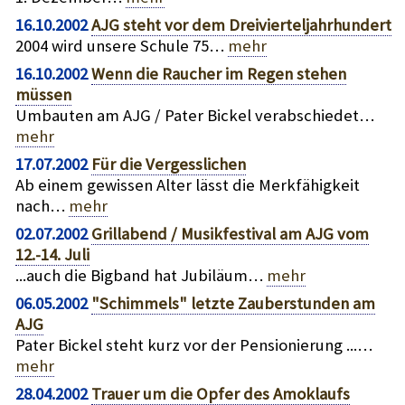
16.10.2002
AJG steht vor dem Dreivierteljahrhundert
2004 wird unsere Schule 75…
mehr
16.10.2002
Wenn die Raucher im Regen stehen
müssen
Umbauten am AJG / Pater Bickel verabschiedet…
mehr
17.07.2002
Für die Vergesslichen
Ab einem gewissen Alter lässt die Merkfähigkeit
nach…
mehr
02.07.2002
Grillabend / Musikfestival am AJG vom
12.-14. Juli
...auch die Bigband hat Jubiläum…
mehr
06.05.2002
"Schimmels" letzte Zauberstunden am
AJG
Pater Bickel steht kurz vor der Pensionierung ...…
mehr
28.04.2002
Trauer um die Opfer des Amoklaufs