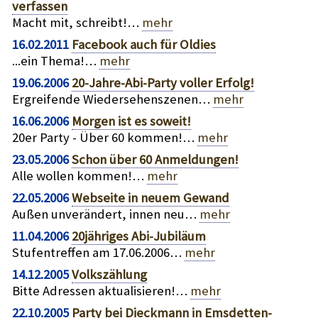
verfassen
Macht mit, schreibt!…
mehr
16.02.2011
Facebook auch für Oldies
...ein Thema!…
mehr
19.06.2006
20-Jahre-Abi-Party voller Erfolg!
Ergreifende Wiedersehenszenen…
mehr
16.06.2006
Morgen ist es soweit!
20er Party - Über 60 kommen!…
mehr
23.05.2006
Schon über 60 Anmeldungen!
Alle wollen kommen!…
mehr
22.05.2006
Webseite in neuem Gewand
Außen unverändert, innen neu…
mehr
11.04.2006
20jähriges Abi-Jubiläum
Stufentreffen am 17.06.2006…
mehr
14.12.2005
Volkszählung
Bitte Adressen aktualisieren!…
mehr
22.10.2005
Party bei Dieckmann in Emsdetten-