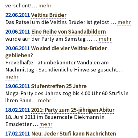
verschont!…
mehr
22.06.2011
Veltins Brüder
Das Rätsel um die Veltins Brüder ist gelöst!…
mehr
20.06.2011
Eine Reihe von Skandalbildern
wurde auf der Party am Samstag ……
mehr
20.06.2011
Wo sind die vier Veltins-Brüder
geblieben?
Frevelhafte Tat unbekannter Vandalen am
Nachmittag - Sachdienliche Hinweise gesucht.…
mehr
19.06.2011
Stufentreffen 25 Jahre
Mega-Party des Jahres zog bis 4.00 Uhr 60 Stufis in
ihren Bann…
mehr
18.02.2011
2011: Party zum 25-jährigen Abitur
18. Juni 2011 im Bauerncafe Diekmann in
Emsdetten…
mehr
17.02.2011
Neu: Jeder Stufi kann Nachrichten