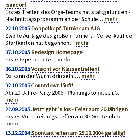
Isendorf
Erstes Treffen des Orga-Teams hat stattgefunden -
Nachmittagsprogramm an der Schule…
mehr
22.10.2005
Doppelkopf-Turnier am AJG
Zweite Auflage des großen Turniers - Vorverkauf der
Startkarten hat begonnen…
mehr
07.10.2005
Redesign Homepage
Erste Experimente…
mehr
06.10.2005
Vorsicht vor Klassentreffen!
Da kann der Wurm drin sein!…
mehr
02.10.2005
Countdown läuft!
Abi-20-Jahre-Party 2006 - Planungskomitee i.G.…
mehr
22.09.2005
Jetzt geht`s los - Feier zum 20Jährigen
Erstes Vorbereitungstreffen am 30. September…
mehr
13.12.2004
Spontantreffen am 29.12.2004 gefällig?