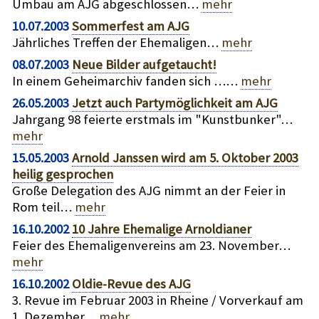
Umbau am AJG abgeschlossen…
mehr
10.07.2003
Sommerfest am AJG
Jährliches Treffen der Ehemaligen…
mehr
08.07.2003
Neue Bilder aufgetaucht!
In einem Geheimarchiv fanden sich ……
mehr
26.05.2003
Jetzt auch Partymöglichkeit am AJG
Jahrgang 98 feierte erstmals im "Kunstbunker"…
mehr
15.05.2003
Arnold Janssen wird am 5. Oktober 2003
heilig gesprochen
Große Delegation des AJG nimmt an der Feier in
Rom teil…
mehr
16.10.2002
10 Jahre Ehemalige Arnoldianer
Feier des Ehemaligenvereins am 23. November…
mehr
16.10.2002
Oldie-Revue des AJG
3. Revue im Februar 2003 in Rheine / Vorverkauf am
1. Dezember…
mehr