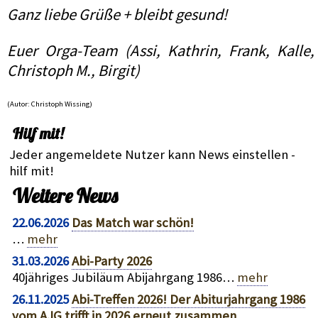
Ganz liebe Grüße + bleibt gesund!
Euer Orga-Team (Assi, Kathrin, Frank, Kalle,
Christoph M., Birgit)
(Autor: Christoph Wissing)
Hilf mit!
Jeder angemeldete Nutzer kann News einstellen -
hilf mit!
Weitere News
22.06.2026
Das Match war schön!
…
mehr
31.03.2026
Abi-Party 2026
40jähriges Jubiläum Abijahrgang 1986…
mehr
26.11.2025
Abi-Treffen 2026! Der Abiturjahrgang 1986
vom AJG trifft in 2026 erneut zusammen.