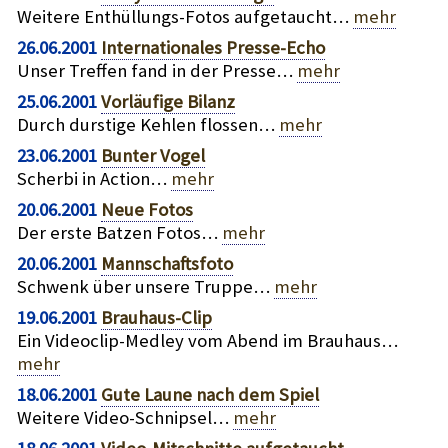
Weitere Enthüllungs-Fotos aufgetaucht…
mehr
26.06.2001
Internationales Presse-Echo
Unser Treffen fand in der Presse…
mehr
25.06.2001
Vorläufige Bilanz
Durch durstige Kehlen flossen…
mehr
23.06.2001
Bunter Vogel
Scherbi in Action…
mehr
20.06.2001
Neue Fotos
Der erste Batzen Fotos…
mehr
20.06.2001
Mannschaftsfoto
Schwenk über unsere Truppe…
mehr
19.06.2001
Brauhaus-Clip
Ein Videoclip-Medley vom Abend im Brauhaus…
mehr
18.06.2001
Gute Laune nach dem Spiel
Weitere Video-Schnipsel…
mehr