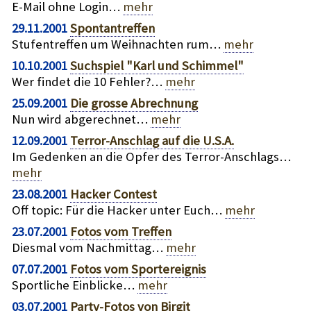
E-Mail ohne Login…
mehr
29.11.2001
Spontantreffen
Stufentreffen um Weihnachten rum…
mehr
10.10.2001
Suchspiel "Karl und Schimmel"
Wer findet die 10 Fehler?…
mehr
25.09.2001
Die grosse Abrechnung
Nun wird abgerechnet…
mehr
12.09.2001
Terror-Anschlag auf die U.S.A.
Im Gedenken an die Opfer des Terror-Anschlags…
mehr
23.08.2001
Hacker Contest
Off topic: Für die Hacker unter Euch…
mehr
23.07.2001
Fotos vom Treffen
Diesmal vom Nachmittag…
mehr
07.07.2001
Fotos vom Sportereignis
Sportliche Einblicke…
mehr
03.07.2001
Party-Fotos von Birgit