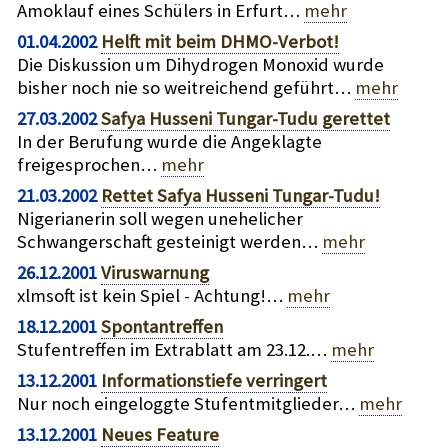
Amoklauf eines Schülers in Erfurt…
mehr
01.04.2002
Helft mit beim DHMO-Verbot!
Die Diskussion um Dihydrogen Monoxid wurde
bisher noch nie so weitreichend geführt…
mehr
27.03.2002
Safya Husseni Tungar-Tudu gerettet
In der Berufung wurde die Angeklagte
freigesprochen…
mehr
21.03.2002
Rettet Safya Husseni Tungar-Tudu!
Nigerianerin soll wegen unehelicher
Schwangerschaft gesteinigt werden…
mehr
26.12.2001
Viruswarnung
xlmsoft ist kein Spiel - Achtung!…
mehr
18.12.2001
Spontantreffen
Stufentreffen im Extrablatt am 23.12.…
mehr
13.12.2001
Informationstiefe verringert
Nur noch eingeloggte Stufentmitglieder…
mehr
13.12.2001
Neues Feature