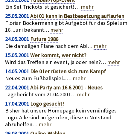
Ein Set Trickots ist gesichert!…
mehr
25.05.2001
Abi 01 kann in Bestbesetzung auflaufen
Florian Böckermann gibt Aufgebot für das Spiel am
16. Juni bekannt…
mehr
24.05.2001
Future 1986
Die damaligen Pläne nach dem Abi…
mehr
15.05.2001
Wer kommt, wer nicht?
Wird das Treffen ein event, ja oder nein?…
mehr
14.05.2001
Die 01er rüsten sich zum Kampf
Neues zum Fußballspiel...…
mehr
22.04.2001
Abi-Party am 16.6.2001 - Neues
Lagebericht vom 21.04.2001…
mehr
17.04.2001
Logo gesucht!
Bisher hat unsere Homepage kein vernünftiges
Logo. Alle sind aufgerufen, diesem Notstand
abzuhelfen…
mehr
26.03.2001
Online-Wahlen