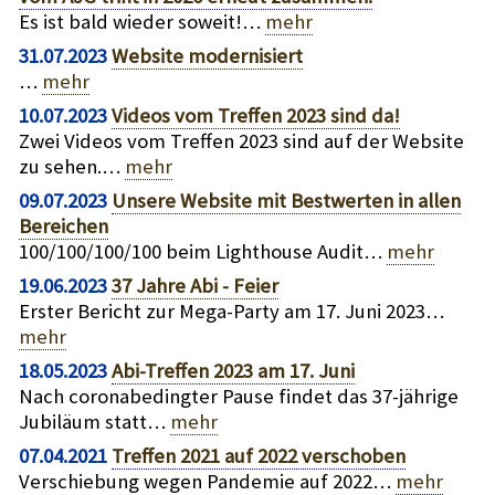
Es ist bald wieder soweit!…
mehr
31.07.2023
Website modernisiert
…
mehr
10.07.2023
Videos vom Treffen 2023 sind da!
Zwei Videos vom Treffen 2023 sind auf der Website
zu sehen.…
mehr
09.07.2023
Unsere Website mit Bestwerten in allen
Bereichen
100/100/100/100 beim Lighthouse Audit…
mehr
19.06.2023
37 Jahre Abi - Feier
Erster Bericht zur Mega-Party am 17. Juni 2023…
mehr
18.05.2023
Abi-Treffen 2023 am 17. Juni
Nach coronabedingter Pause findet das 37-jährige
Jubiläum statt…
mehr
07.04.2021
Treffen 2021 auf 2022 verschoben
Verschiebung wegen Pandemie auf 2022…
mehr