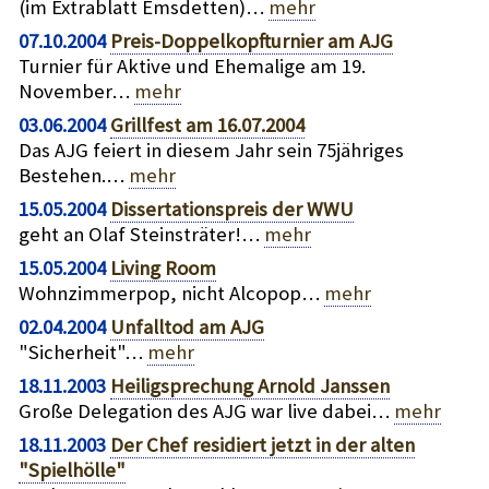
(im Extrablatt Emsdetten)…
mehr
07.10.2004
Preis-Doppelkopfturnier am AJG
Turnier für Aktive und Ehemalige am 19.
November…
mehr
03.06.2004
Grillfest am 16.07.2004
Das AJG feiert in diesem Jahr sein 75jähriges
Bestehen.…
mehr
15.05.2004
Dissertationspreis der WWU
geht an Olaf Steinsträter!…
mehr
15.05.2004
Living Room
Wohnzimmerpop, nicht Alcopop…
mehr
02.04.2004
Unfalltod am AJG
"Sicherheit"…
mehr
18.11.2003
Heiligsprechung Arnold Janssen
Große Delegation des AJG war live dabei…
mehr
18.11.2003
Der Chef residiert jetzt in der alten
"Spielhölle"